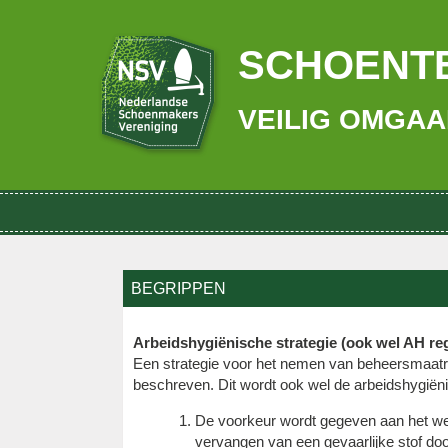
SCHOENTE
VEILIG OMGAA
BEGRIPPEN
Arbeidshygiënische strategie (ook wel AH r
Een strategie voor het nemen van beheersmaatr
beschreven. Dit wordt ook wel de arbeidshygiën
De voorkeur wordt gegeven aan het we
vervangen van een gevaarlijke stof doo