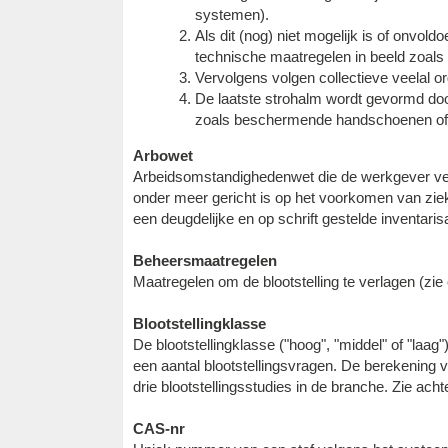
systemen).
Als dit (nog) niet mogelijk is of onvol
technische maatregelen in beeld zoals 
Vervolgens volgen collectieve veelal o
De laatste strohalm wordt gevormd do
zoals beschermende handschoenen o
Arbowet
Arbeidsomstandighedenwet die de werkgever ver
onder meer gericht is op het voorkomen van ziek
een deugdelijke en op schrift gestelde inventarisat
Beheersmaatregelen
Maatregelen om de blootstelling te verlagen (zie 
Blootstellingklasse
De blootstellingklasse ("hoog", "middel" of "laa
een aantal blootstellingsvragen. De berekening v
drie blootstellingsstudies in de branche. Zie ach
CAS-nr