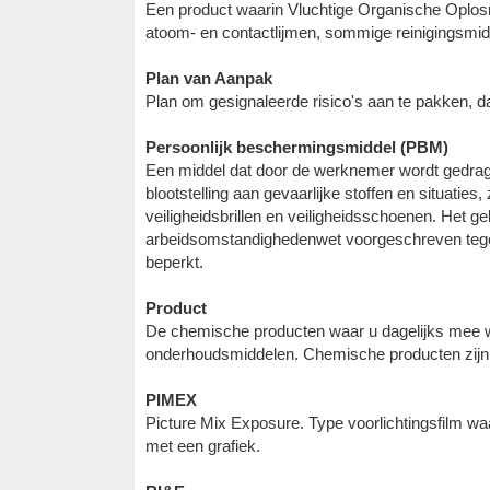
Een product waarin Vluchtige Organische Oplosm
atoom- en contactlijmen, sommige reinigingsmi
Plan van Aanpak
Plan om gesignaleerde risico's aan te pakken, da
Persoonlijk beschermingsmiddel (PBM)
Een middel dat door de werknemer wordt gedra
blootstelling aan gevaarlijke stoffen en situat
veiligheidsbrillen en veiligheidsschoenen. Het g
arbeidsomstandighedenwet voorgeschreven tegen
beperkt.
Product
De chemische producten waar u dagelijks mee we
onderhoudsmiddelen. Chemische producten zijn
PIMEX
Picture Mix Exposure. Type voorlichtingsfilm waar
met een grafiek.