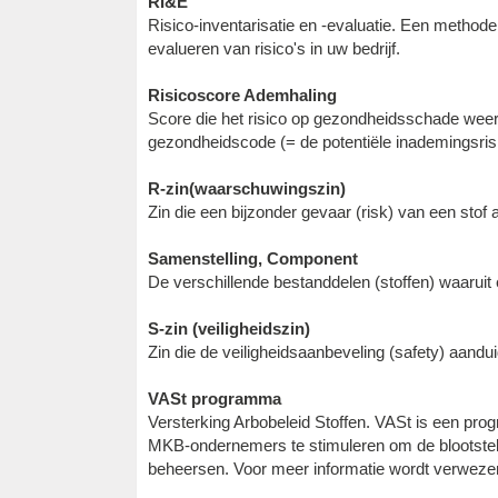
RI&E
Risico-inventarisatie en -evaluatie. Een method
evalueren van risico's in uw bedrijf.
Risicoscore Ademhaling
Score die het risico op gezondheidsschade weerge
gezondheidscode (= de potentiële inademingsris
R-zin(waarschuwingszin)
Zin die een bijzonder gevaar (risk) van een stof 
Samenstelling, Component
De verschillende bestanddelen (stoffen) waarui
S-zin (veiligheidszin)
Zin die de veiligheidsaanbeveling (safety) aandui
VASt programma
Versterking Arbobeleid Stoffen. VASt is een p
MKB-ondernemers te stimuleren om de blootstell
beheersen. Voor meer informatie wordt verwezen