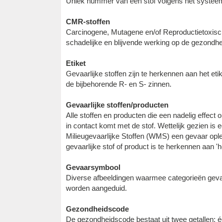
Uniek nummer van een stof volgens het systeem
CMR-stoffen
Carcinogene, Mutagene en/of Reproductietoxisch
schadelijke en blijvende werking op de gezondhe
Etiket
Gevaarlijke stoffen zijn te herkennen aan het et
de bijbehorende R- en S- zinnen.
Gevaarlijke stoffen/producten
Alle stoffen en producten die een nadelig effe
in contact komt met de stof. Wettelijk gezien is 
Milieugevaarlijke Stoffen (WMS) een gevaar ople
gevaarlijke stof of product is te herkennen aan 'h
Gevaarsymbool
Diverse afbeeldingen waarmee categorieën gevaa
worden aangeduid.
Gezondheidscode
De gezondheidscode bestaat uit twee getallen: é